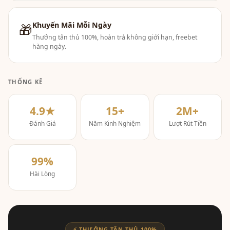
Khuyến Mãi Mỗi Ngày
🎁
Thưởng tân thủ 100%, hoàn trả không giới hạn, freebet
hàng ngày.
THỐNG KÊ
4.9★
15+
2M+
Đánh Giá
Năm Kinh Nghiệm
Lượt Rút Tiền
99%
Hài Lòng
⚡ THƯỞNG TÂN THỦ 100%