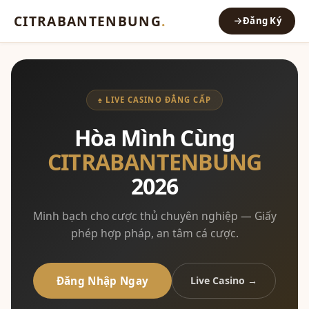
CITRABANTENBUNG
.
Đăng Ký
♠ LIVE CASINO ĐẲNG CẤP
Hòa Mình Cùng
CITRABANTENBUNG
2026
Minh bạch cho cược thủ chuyên nghiệp — Giấy
phép hợp pháp, an tâm cá cược.
Đăng Nhập Ngay
Live Casino →