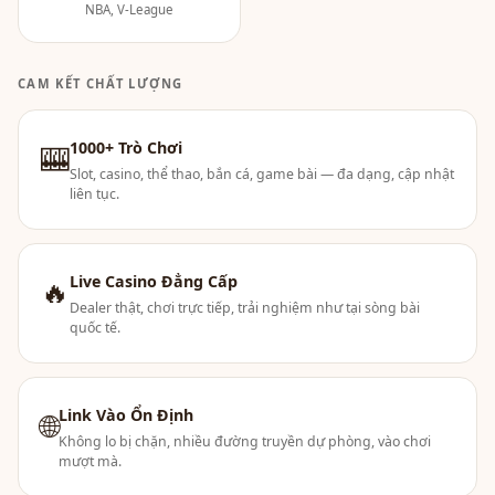
NBA, V-League
CAM KẾT CHẤT LƯỢNG
1000+ Trò Chơi
🎰
Slot, casino, thể thao, bắn cá, game bài — đa dạng, cập nhật
liên tục.
Live Casino Đẳng Cấp
🔥
Dealer thật, chơi trực tiếp, trải nghiệm như tại sòng bài
quốc tế.
Link Vào Ổn Định
🌐
Không lo bị chặn, nhiều đường truyền dự phòng, vào chơi
mượt mà.