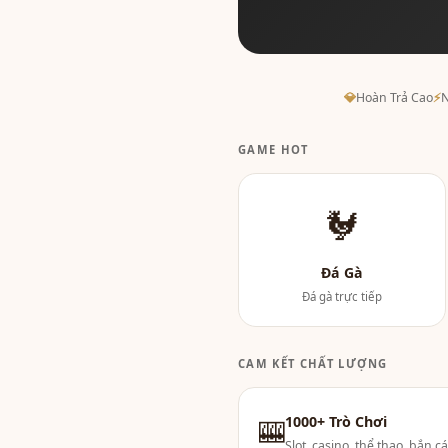
💎
Hoàn Trả Cao
⚡
N
GAME HOT
🐓
Đá Gà
Đá gà trực tiếp
CAM KẾT CHẤT LƯỢNG
1000+ Trò Chơi
🎰
Slot, casino, thể thao, bắn 