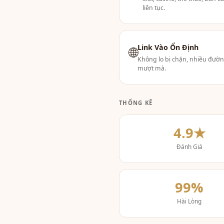
liên tục.
Link Vào Ổn Định
🌐
Không lo bị chặn, nhiều đườn
mượt mà.
THỐNG KÊ
4.9★
Đánh Giá
99%
Hài Lòng