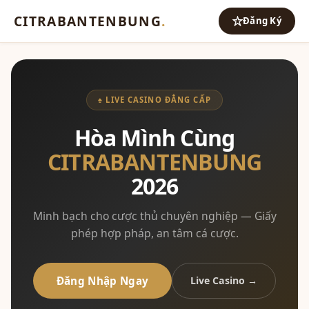
CITRABANTENBUNG
.
Đăng Ký
♠ LIVE CASINO ĐẲNG CẤP
Hòa Mình Cùng
CITRABANTENBUNG
2026
Minh bạch cho cược thủ chuyên nghiệp — Giấy
phép hợp pháp, an tâm cá cược.
Đăng Nhập Ngay
Live Casino →