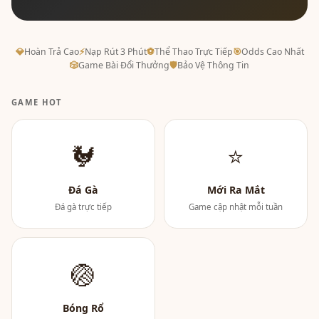
💎
Hoàn Trả Cao
⚡
Nạp Rút 3 Phút
⚽
Thể Thao Trực Tiếp
🎯
Odds Cao Nhất
🎲
Game Bài Đổi Thưởng
🛡
Bảo Vệ Thông Tin
GAME HOT
🐓
⭐
Đá Gà
Mới Ra Mắt
Đá gà trực tiếp
Game cập nhật mỗi tuần
🏐
Bóng Rổ