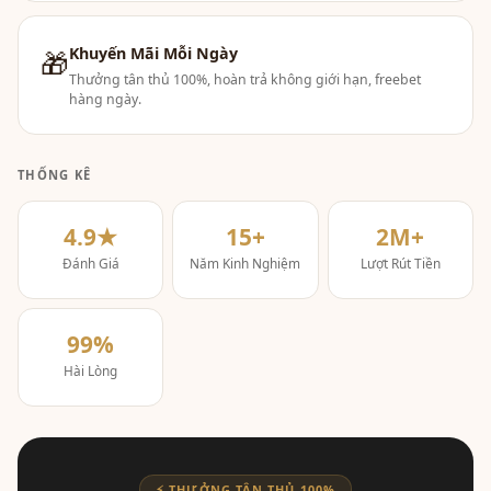
Khuyến Mãi Mỗi Ngày
🎁
Thưởng tân thủ 100%, hoàn trả không giới hạn, freebet
hàng ngày.
THỐNG KÊ
4.9★
15+
2M+
Đánh Giá
Năm Kinh Nghiệm
Lượt Rút Tiền
99%
Hài Lòng
⚡ THƯỞNG TÂN THỦ 100%