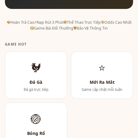
💎
Hoàn Trả Cao
⚡
Nạp Rút 3 Phút
⚽
Thể Thao Trực Tiếp
🎯
Odds Cao Nhất
🎲
Game Bài Đổi Thưởng
🛡
Bảo Vệ Thông Tin
GAME HOT
🐓
⭐
Đá Gà
Mới Ra Mắt
Đá gà trực tiếp
Game cập nhật mỗi tuần
🏐
Bóng Rổ