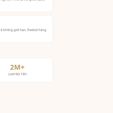
rả không giới hạn, freebet hàng
2M+
Lượt Rút Tiền