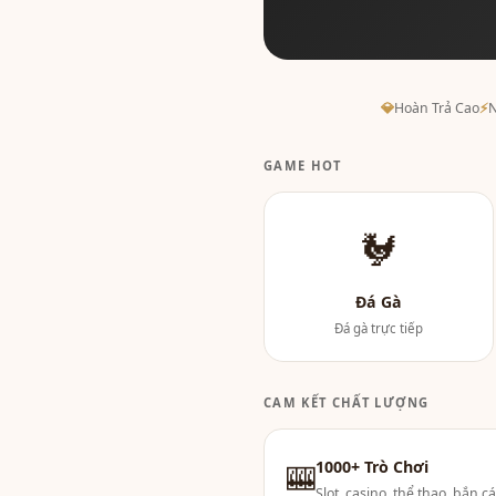
💎
Hoàn Trả Cao
⚡
N
GAME HOT
🐓
Đá Gà
Đá gà trực tiếp
CAM KẾT CHẤT LƯỢNG
1000+ Trò Chơi
🎰
Slot, casino, thể thao, bắn 