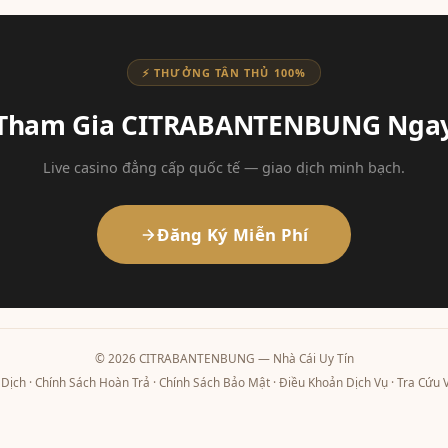
⚡ THƯỞNG TÂN THỦ 100%
Tham Gia CITRABANTENBUNG Nga
Live casino đẳng cấp quốc tế — giao dịch minh bạch.
Đăng Ký Miễn Phí
© 2026 CITRABANTENBUNG — Nhà Cái Uy Tín
 Dịch
·
Chính Sách Hoàn Trả
·
Chính Sách Bảo Mật
·
Điều Khoản Dịch Vụ
·
Tra Cứu 