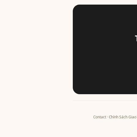
Contact
·
Chính Sách Giao