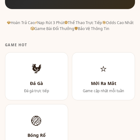
💎
Hoàn Trả Cao
⚡
Nạp Rút 3 Phút
⚽
Thể Thao Trực Tiếp
🎯
Odds Cao Nhất
🎲
Game Bài Đổi Thưởng
🛡
Bảo Vệ Thông Tin
GAME HOT
🐓
⭐
Đá Gà
Mới Ra Mắt
Đá gà trực tiếp
Game cập nhật mỗi tuần
🏐
Bóng Rổ