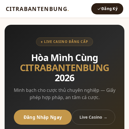
CITRABANTENBUNG
.
Đăng Ký
♠ LIVE CASINO ĐẲNG CẤP
Hòa Mình Cùng
CITRABANTENBUNG
2026
Minh bạch cho cược thủ chuyên nghiệp — Giấy
phép hợp pháp, an tâm cá cược.
Đăng Nhập Ngay
Live Casino →