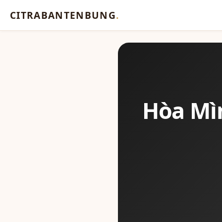
CITRABANTENBUNG
.
Hòa Mì