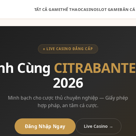
TẤT CẢ GAME
THỂ THAO
CASINO
SLOT GAME
BẮN CÁ
♠ LIVE CASINO ĐẲNG CẤP
nh Cùng
CITRABANT
2026
Minh bạch cho cược thủ chuyên nghiệp — Giấy phép
hợp pháp, an tâm cá cược.
Đăng Nhập Ngay
Live Casino →