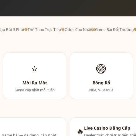
ạp Rút 3 Phút
⚽
Thể Thao Trực Tiếp
🎯
Odds Cao Nhất
🎲
Game Bài Đổi Thưởng

⭐
🏐
Mới Ra Mắt
Bóng Rổ
Game cập nhật mỗi tuần
NBA, V-League
Live Casino Đẳng Cấp
🔥
cá, game bài — đa dạng, cập nhật
Dealer thật, chơi trực tiếp, t