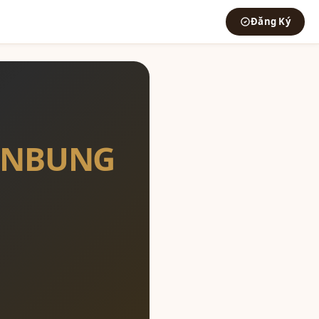
Đăng Ký
ENBUNG