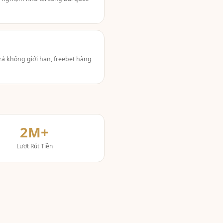
rả không giới hạn, freebet hàng
2M+
Lượt Rút Tiền