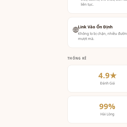
liên tục.
Link Vào Ổn Định
🌐
Không lo bị chặn, nhiều đườn
mượt mà.
THỐNG KÊ
4.9★
Đánh Giá
99%
Hài Lòng