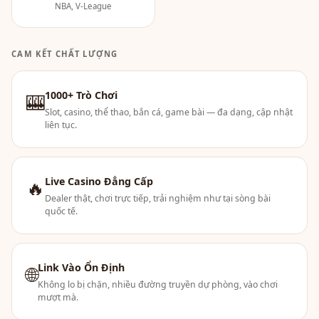
NBA, V-League
CAM KẾT CHẤT LƯỢNG
1000+ Trò Chơi
🎰
Slot, casino, thể thao, bắn cá, game bài — đa dạng, cập nhật
liên tục.
Live Casino Đẳng Cấp
🔥
Dealer thật, chơi trực tiếp, trải nghiệm như tại sòng bài
quốc tế.
Link Vào Ổn Định
🌐
Không lo bị chặn, nhiều đường truyền dự phòng, vào chơi
mượt mà.