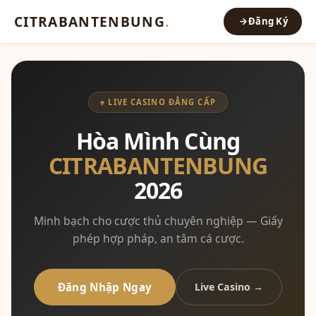
CITRABANTENBUNG
.
Đăng Ký
♠ LIVE CASINO ĐẲNG CẤP
Hòa Mình Cùng
CITRABANTENBUNG
2026
Minh bạch cho cược thủ chuyên nghiệp — Giấy
phép hợp pháp, an tâm cá cược.
Đăng Nhập Ngay
Live Casino →