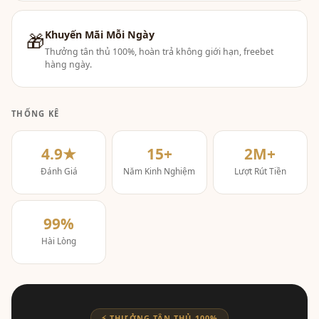
Khuyến Mãi Mỗi Ngày
🎁
Thưởng tân thủ 100%, hoàn trả không giới hạn, freebet
hàng ngày.
THỐNG KÊ
4.9★
15+
2M+
Đánh Giá
Năm Kinh Nghiệm
Lượt Rút Tiền
99%
Hài Lòng
⚡ THƯỞNG TÂN THỦ 100%