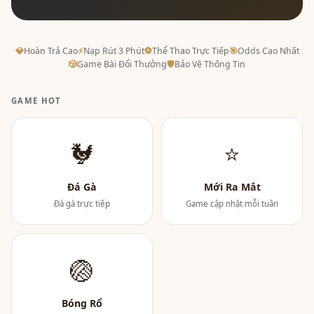
💎
Hoàn Trả Cao
⚡
Nạp Rút 3 Phút
⚽
Thể Thao Trực Tiếp
🎯
Odds Cao Nhất
🎲
Game Bài Đổi Thưởng
🛡
Bảo Vệ Thông Tin
GAME HOT
🐓
⭐
Đá Gà
Mới Ra Mắt
Đá gà trực tiếp
Game cập nhật mỗi tuần
🏐
Bóng Rổ