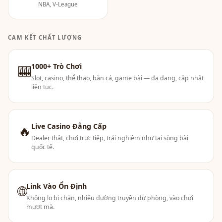
NBA, V-League
CAM KẾT CHẤT LƯỢNG
1000+ Trò Chơi
🎰
Slot, casino, thể thao, bắn cá, game bài — đa dạng, cập nhật
liên tục.
Live Casino Đẳng Cấp
🔥
Dealer thật, chơi trực tiếp, trải nghiệm như tại sòng bài
quốc tế.
Link Vào Ổn Định
🌐
Không lo bị chặn, nhiều đường truyền dự phòng, vào chơi
mượt mà.