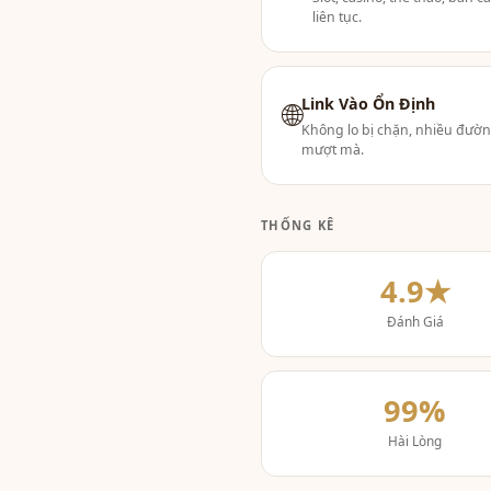
liên tục.
Link Vào Ổn Định
🌐
Không lo bị chặn, nhiều đườn
mượt mà.
THỐNG KÊ
4.9★
Đánh Giá
99%
Hài Lòng