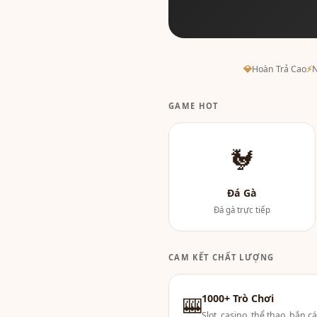
💎
Hoàn Trả Cao
⚡
N
GAME HOT
🐓
Đá Gà
Đá gà trực tiếp
CAM KẾT CHẤT LƯỢNG
1000+ Trò Chơi
🎰
Slot, casino, thể thao, bắn 