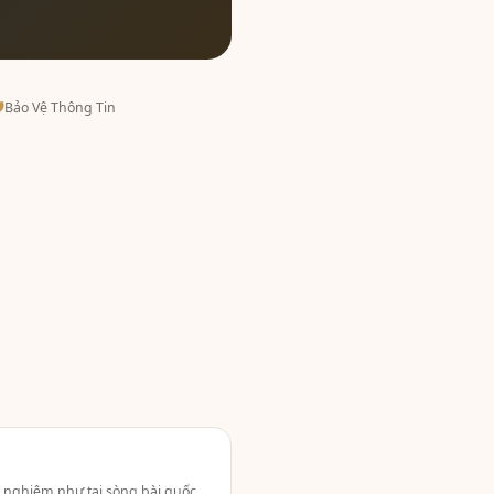

Bảo Vệ Thông Tin
rải nghiệm như tại sòng bài quốc