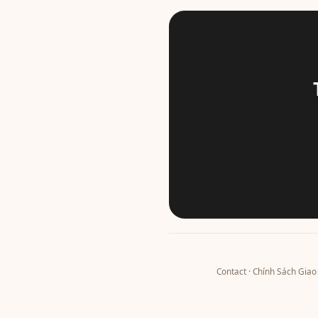
Contact
·
Chính Sách Giao