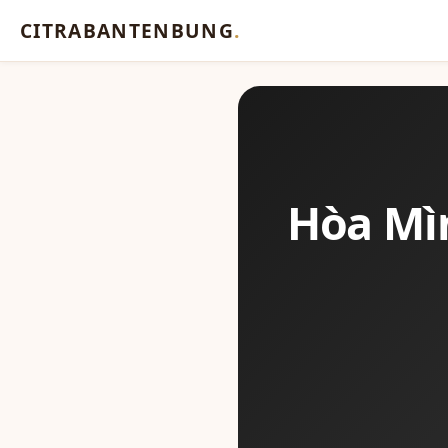
CITRABANTENBUNG
.
Hòa Mì