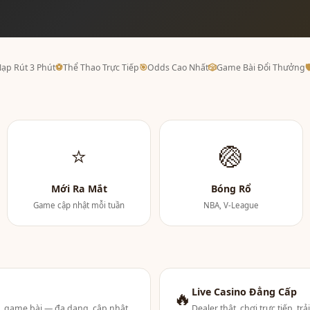
ạp Rút 3 Phút
⚽
Thể Thao Trực Tiếp
🎯
Odds Cao Nhất
🎲
Game Bài Đổi Thưởng

⭐
🏐
Mới Ra Mắt
Bóng Rổ
Game cập nhật mỗi tuần
NBA, V-League
Live Casino Đẳng Cấp
🔥
cá, game bài — đa dạng, cập nhật
Dealer thật, chơi trực tiếp, t