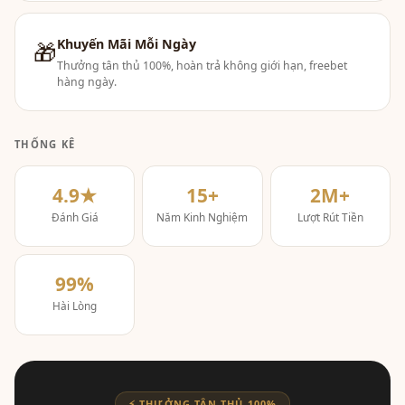
Khuyến Mãi Mỗi Ngày
🎁
Thưởng tân thủ 100%, hoàn trả không giới hạn, freebet
hàng ngày.
THỐNG KÊ
4.9★
15+
2M+
Đánh Giá
Năm Kinh Nghiệm
Lượt Rút Tiền
99%
Hài Lòng
⚡ THƯỞNG TÂN THỦ 100%