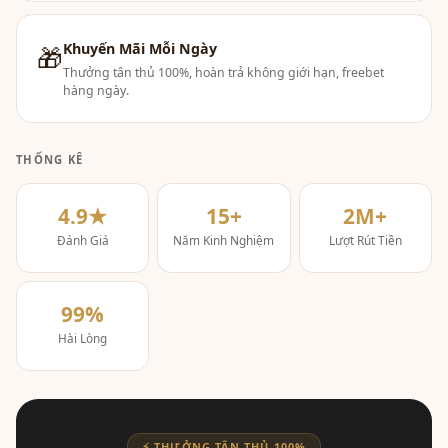
Khuyến Mãi Mỗi Ngày
🎁
Thưởng tân thủ 100%, hoàn trả không giới hạn, freebet
hàng ngày.
THỐNG KÊ
4.9★
15+
2M+
Đánh Giá
Năm Kinh Nghiệm
Lượt Rút Tiền
99%
Hài Lòng
⚡ THƯỞNG TÂN THỦ 100%