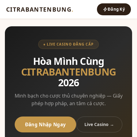
CITRABANTENBUNG
.
Đăng Ký
♠ LIVE CASINO ĐẲNG CẤP
Hòa Mình Cùng
CITRABANTENBUNG
2026
Minh bạch cho cược thủ chuyên nghiệp — Giấy
phép hợp pháp, an tâm cá cược.
Đăng Nhập Ngay
Live Casino →