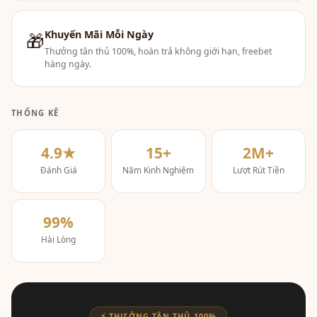
Khuyến Mãi Mỗi Ngày
🎁
Thưởng tân thủ 100%, hoàn trả không giới hạn, freebet
hàng ngày.
THỐNG KÊ
4.9★
15+
2M+
Đánh Giá
Năm Kinh Nghiệm
Lượt Rút Tiền
99%
Hài Lòng
⚡ THƯỞNG TÂN THỦ 100%