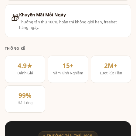
Khuyến Mãi Mỗi Ngày
🎁
Thưởng tân thủ 100%, hoàn trả không giới hạn, freebet
hàng ngày.
THỐNG KÊ
4.9★
15+
2M+
Đánh Giá
Năm Kinh Nghiệm
Lượt Rút Tiền
99%
Hài Lòng
⚡ THƯỞNG TÂN THỦ 100%