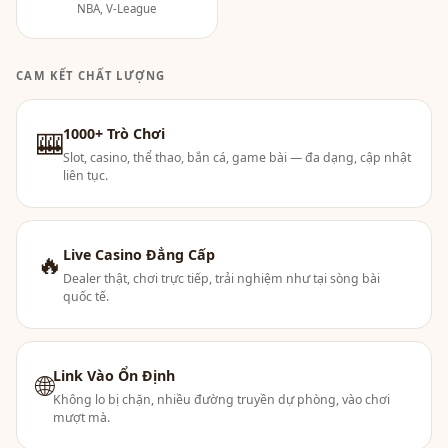
NBA, V-League
CAM KẾT CHẤT LƯỢNG
1000+ Trò Chơi
🎰
Slot, casino, thể thao, bắn cá, game bài — đa dạng, cập nhật
liên tục.
Live Casino Đẳng Cấp
🔥
Dealer thật, chơi trực tiếp, trải nghiệm như tại sòng bài
quốc tế.
Link Vào Ổn Định
🌐
Không lo bị chặn, nhiều đường truyền dự phòng, vào chơi
mượt mà.