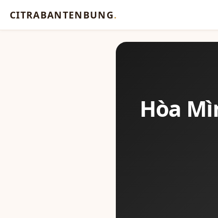
CITRABANTENBUNG
.
Hòa Mì