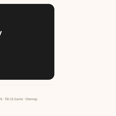
y
Vé
·
Tất Cả Game
·
Sitemap