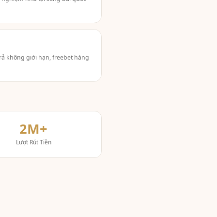
rả không giới hạn, freebet hàng
2M+
Lượt Rút Tiền