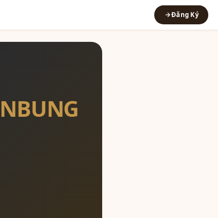
Đăng Ký
ENBUNG