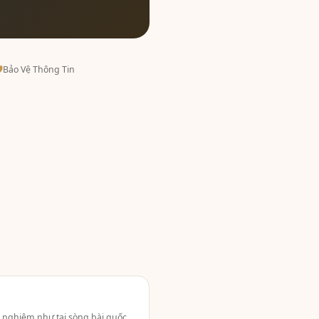

Bảo Vệ Thông Tin
rải nghiệm như tại sòng bài quốc