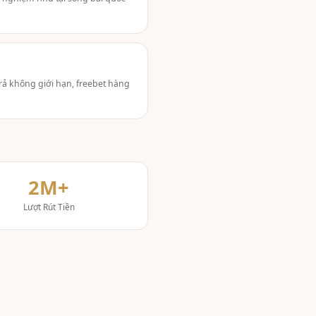
rả không giới hạn, freebet hàng
2M+
Lượt Rút Tiền