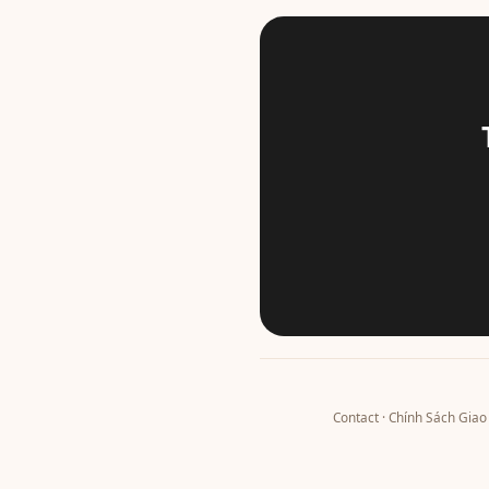
Contact
·
Chính Sách Giao