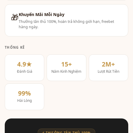
Khuyến Mãi Mỗi Ngày
🎁
Thưởng tân thủ 100%, hoàn trả không giới hạn, freebet
hàng ngày.
THỐNG KÊ
4.9★
15+
2M+
Đánh Giá
Năm Kinh Nghiệm
Lượt Rút Tiền
99%
Hài Lòng
⚡ THƯỞNG TÂN THỦ 100%