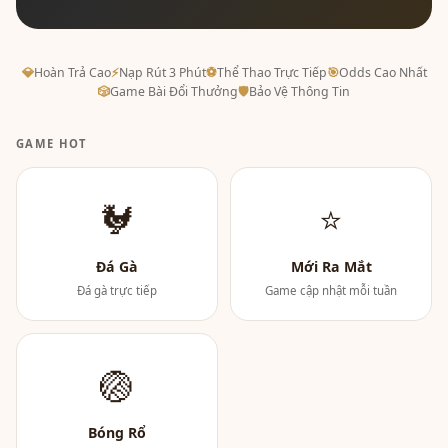
💎
Hoàn Trả Cao
⚡
Nạp Rút 3 Phút
⚽
Thể Thao Trực Tiếp
🎯
Odds Cao Nhất
🎲
Game Bài Đổi Thưởng
🛡
Bảo Vệ Thông Tin
GAME HOT
🐓
⭐
Đá Gà
Mới Ra Mắt
Đá gà trực tiếp
Game cập nhật mỗi tuần
🏐
Bóng Rổ