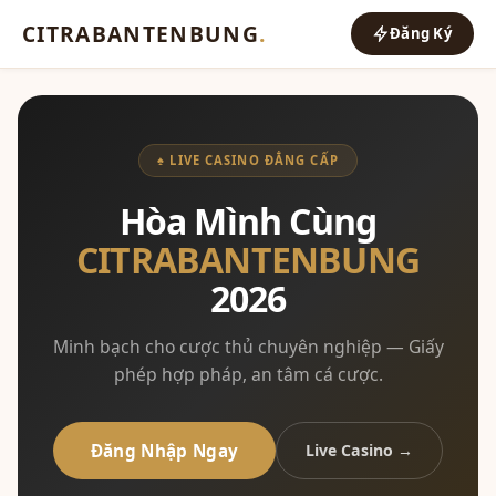
CITRABANTENBUNG
.
Đăng Ký
♠ LIVE CASINO ĐẲNG CẤP
Hòa Mình Cùng
CITRABANTENBUNG
2026
Minh bạch cho cược thủ chuyên nghiệp — Giấy
phép hợp pháp, an tâm cá cược.
Đăng Nhập Ngay
Live Casino →