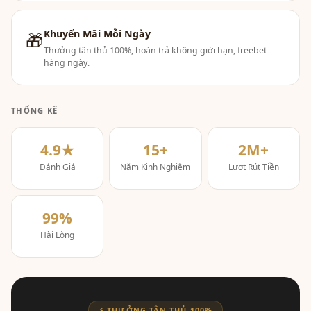
Khuyến Mãi Mỗi Ngày
🎁
Thưởng tân thủ 100%, hoàn trả không giới hạn, freebet
hàng ngày.
THỐNG KÊ
4.9★
15+
2M+
Đánh Giá
Năm Kinh Nghiệm
Lượt Rút Tiền
99%
Hài Lòng
⚡ THƯỞNG TÂN THỦ 100%