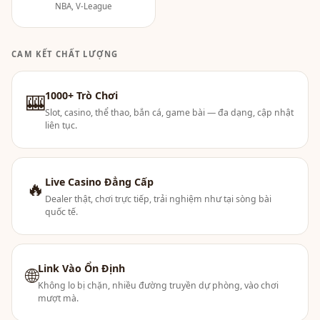
NBA, V-League
CAM KẾT CHẤT LƯỢNG
1000+ Trò Chơi
🎰
Slot, casino, thể thao, bắn cá, game bài — đa dạng, cập nhật
liên tục.
Live Casino Đẳng Cấp
🔥
Dealer thật, chơi trực tiếp, trải nghiệm như tại sòng bài
quốc tế.
Link Vào Ổn Định
🌐
Không lo bị chặn, nhiều đường truyền dự phòng, vào chơi
mượt mà.