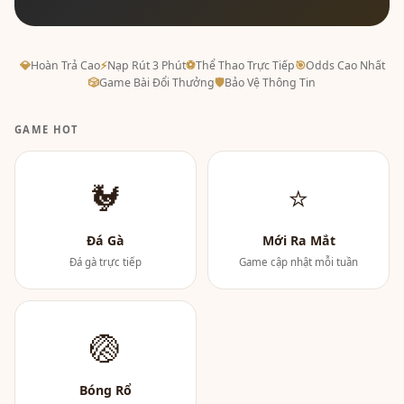
💎
Hoàn Trả Cao
⚡
Nạp Rút 3 Phút
⚽
Thể Thao Trực Tiếp
🎯
Odds Cao Nhất
🎲
Game Bài Đổi Thưởng
🛡
Bảo Vệ Thông Tin
GAME HOT
🐓
⭐
Đá Gà
Mới Ra Mắt
Đá gà trực tiếp
Game cập nhật mỗi tuần
🏐
Bóng Rổ