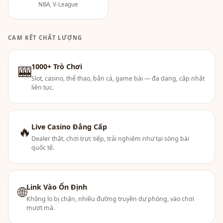
NBA, V-League
CAM KẾT CHẤT LƯỢNG
1000+ Trò Chơi
🎰
Slot, casino, thể thao, bắn cá, game bài — đa dạng, cập nhật
liên tục.
Live Casino Đẳng Cấp
🔥
Dealer thật, chơi trực tiếp, trải nghiệm như tại sòng bài
quốc tế.
Link Vào Ổn Định
🌐
Không lo bị chặn, nhiều đường truyền dự phòng, vào chơi
mượt mà.