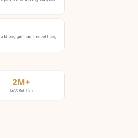
rả không giới hạn, freebet hàng
2M+
Lượt Rút Tiền