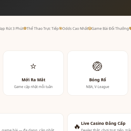
ạp Rút 3 Phút
⚽
Thể Thao Trực Tiếp
🎯
Odds Cao Nhất
🎲
Game Bài Đổi Thưởng

⭐
🏐
Mới Ra Mắt
Bóng Rổ
Game cập nhật mỗi tuần
NBA, V-League
Live Casino Đẳng Cấp
🔥
cá, game bài — đa dạng, cập nhật
Dealer thật, chơi trực tiếp, t