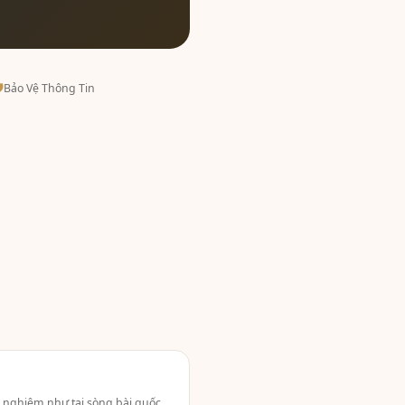

Bảo Vệ Thông Tin
rải nghiệm như tại sòng bài quốc