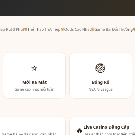
ạp Rút 3 Phút
⚽
Thể Thao Trực Tiếp
🎯
Odds Cao Nhất
🎲
Game Bài Đổi Thưởng

⭐
🏐
Mới Ra Mắt
Bóng Rổ
Game cập nhật mỗi tuần
NBA, V-League
Live Casino Đẳng Cấp
🔥
cá, game bài — đa dạng, cập nhật
Dealer thật, chơi trực tiếp, t