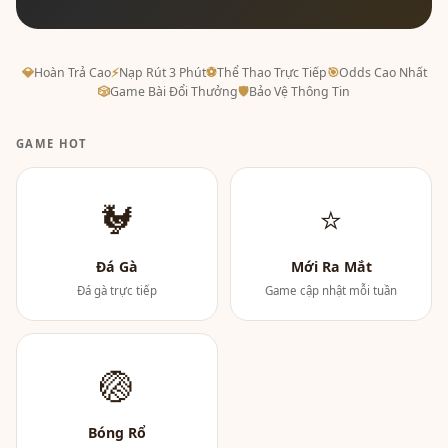
💎
Hoàn Trả Cao
⚡
Nạp Rút 3 Phút
⚽
Thể Thao Trực Tiếp
🎯
Odds Cao Nhất
🎲
Game Bài Đổi Thưởng
🛡
Bảo Vệ Thông Tin
GAME HOT
🐓
⭐
Đá Gà
Mới Ra Mắt
Đá gà trực tiếp
Game cập nhật mỗi tuần
🏐
Bóng Rổ