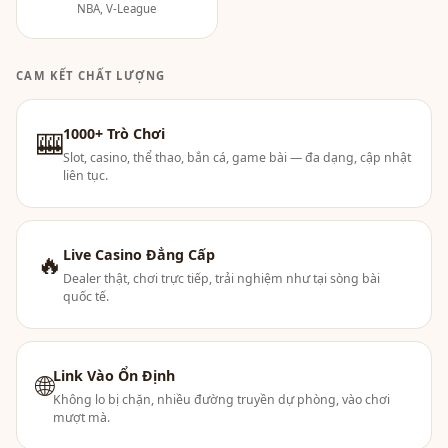
NBA, V-League
CAM KẾT CHẤT LƯỢNG
1000+ Trò Chơi
🎰
Slot, casino, thể thao, bắn cá, game bài — đa dạng, cập nhật
liên tục.
Live Casino Đẳng Cấp
🔥
Dealer thật, chơi trực tiếp, trải nghiệm như tại sòng bài
quốc tế.
Link Vào Ổn Định
🌐
Không lo bị chặn, nhiều đường truyền dự phòng, vào chơi
mượt mà.