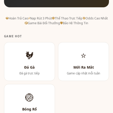
💎
Hoàn Trả Cao
⚡
Nạp Rút 3 Phút
⚽
Thể Thao Trực Tiếp
🎯
Odds Cao Nhất
🎲
Game Bài Đổi Thưởng
🛡
Bảo Vệ Thông Tin
GAME HOT
🐓
⭐
Đá Gà
Mới Ra Mắt
Đá gà trực tiếp
Game cập nhật mỗi tuần
🏐
Bóng Rổ