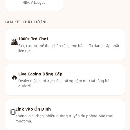
NBA, V-League
CAM KẾT CHẤT LƯỢNG
1000+ Trò Chơi
🎰
Slot, casino, thể thao, bắn cá, game bài — đa dạng, cập nhật
liên tục.
Live Casino Đẳng Cấp
🔥
Dealer thật, chơi trực tiếp, trải nghiệm như tại sòng bài
quốc tế.
Link Vào Ổn Định
🌐
Không lo bị chặn, nhiều đường truyền dự phòng, vào chơi
mượt mà.