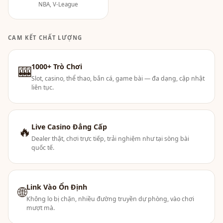
NBA, V-League
CAM KẾT CHẤT LƯỢNG
1000+ Trò Chơi
🎰
Slot, casino, thể thao, bắn cá, game bài — đa dạng, cập nhật
liên tục.
Live Casino Đẳng Cấp
🔥
Dealer thật, chơi trực tiếp, trải nghiệm như tại sòng bài
quốc tế.
Link Vào Ổn Định
🌐
Không lo bị chặn, nhiều đường truyền dự phòng, vào chơi
mượt mà.