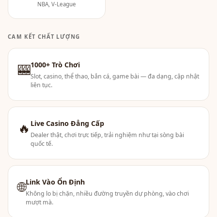
NBA, V-League
CAM KẾT CHẤT LƯỢNG
1000+ Trò Chơi
🎰
Slot, casino, thể thao, bắn cá, game bài — đa dạng, cập nhật
liên tục.
Live Casino Đẳng Cấp
🔥
Dealer thật, chơi trực tiếp, trải nghiệm như tại sòng bài
quốc tế.
Link Vào Ổn Định
🌐
Không lo bị chặn, nhiều đường truyền dự phòng, vào chơi
mượt mà.