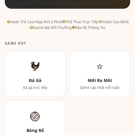
💎
Hoàn Trả Cao
⚡
Nạp Rút 3 Phút
⚽
Thể Thao Trực Tiếp
🎯
Odds Cao Nhất
🎲
Game Bài Đổi Thưởng
🛡
Bảo Vệ Thông Tin
GAME HOT
🐓
⭐
Đá Gà
Mới Ra Mắt
Đá gà trực tiếp
Game cập nhật mỗi tuần
🏐
Bóng Rổ