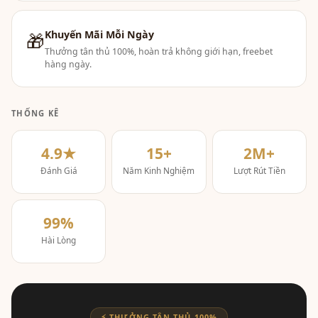
Khuyến Mãi Mỗi Ngày
🎁
Thưởng tân thủ 100%, hoàn trả không giới hạn, freebet
hàng ngày.
THỐNG KÊ
4.9★
15+
2M+
Đánh Giá
Năm Kinh Nghiệm
Lượt Rút Tiền
99%
Hài Lòng
⚡ THƯỞNG TÂN THỦ 100%