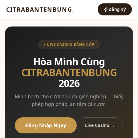
CITRABANTENBUNG
.
Đăng Ký
♠ LIVE CASINO ĐẲNG CẤP
Hòa Mình Cùng
CITRABANTENBUNG
2026
Minh bạch cho cược thủ chuyên nghiệp — Giấy
phép hợp pháp, an tâm cá cược.
Đăng Nhập Ngay
Live Casino →