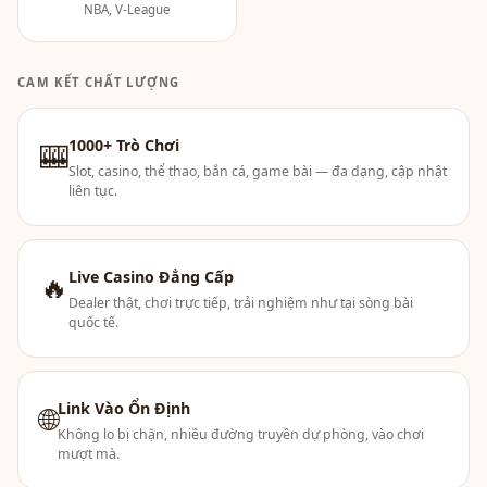
NBA, V-League
CAM KẾT CHẤT LƯỢNG
1000+ Trò Chơi
🎰
Slot, casino, thể thao, bắn cá, game bài — đa dạng, cập nhật
liên tục.
Live Casino Đẳng Cấp
🔥
Dealer thật, chơi trực tiếp, trải nghiệm như tại sòng bài
quốc tế.
Link Vào Ổn Định
🌐
Không lo bị chặn, nhiều đường truyền dự phòng, vào chơi
mượt mà.