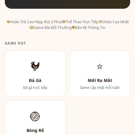
💎
Hoàn Trả Cao
⚡
Nạp Rút 3 Phút
⚽
Thể Thao Trực Tiếp
🎯
Odds Cao Nhất
🎲
Game Bài Đổi Thưởng
🛡
Bảo Vệ Thông Tin
GAME HOT
🐓
⭐
Đá Gà
Mới Ra Mắt
Đá gà trực tiếp
Game cập nhật mỗi tuần
🏐
Bóng Rổ