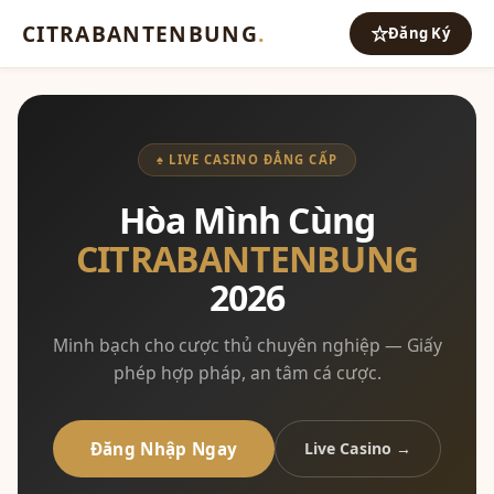
CITRABANTENBUNG
.
Đăng Ký
♠ LIVE CASINO ĐẲNG CẤP
Hòa Mình Cùng
CITRABANTENBUNG
2026
Minh bạch cho cược thủ chuyên nghiệp — Giấy
phép hợp pháp, an tâm cá cược.
Đăng Nhập Ngay
Live Casino →