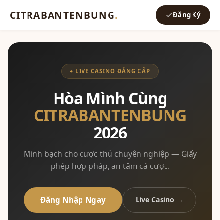
CITRABANTENBUNG
.
Đăng Ký
♠ LIVE CASINO ĐẲNG CẤP
Hòa Mình Cùng
CITRABANTENBUNG
2026
Minh bạch cho cược thủ chuyên nghiệp — Giấy
phép hợp pháp, an tâm cá cược.
Đăng Nhập Ngay
Live Casino →