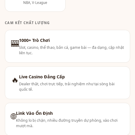
NBA, V-League
CAM KẾT CHẤT LƯỢNG
1000+ Trò Chơi
🎰
Slot, casino, thể thao, bắn cá, game bài — đa dạng, cập nhật
liên tục.
Live Casino Đẳng Cấp
🔥
Dealer thật, chơi trực tiếp, trải nghiệm như tại sòng bài
quốc tế.
Link Vào Ổn Định
🌐
Không lo bị chặn, nhiều đường truyền dự phòng, vào chơi
mượt mà.