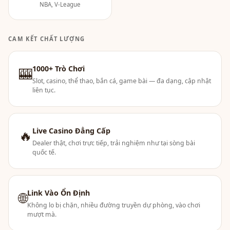
NBA, V-League
CAM KẾT CHẤT LƯỢNG
1000+ Trò Chơi
🎰
Slot, casino, thể thao, bắn cá, game bài — đa dạng, cập nhật
liên tục.
Live Casino Đẳng Cấp
🔥
Dealer thật, chơi trực tiếp, trải nghiệm như tại sòng bài
quốc tế.
Link Vào Ổn Định
🌐
Không lo bị chặn, nhiều đường truyền dự phòng, vào chơi
mượt mà.