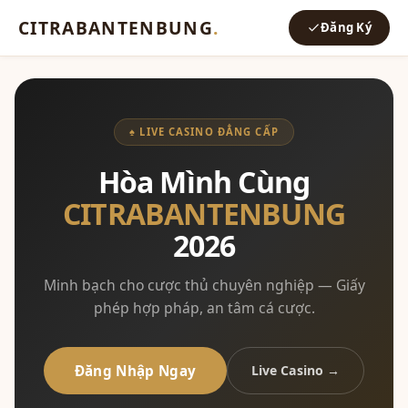
CITRABANTENBUNG
.
Đăng Ký
♠ LIVE CASINO ĐẲNG CẤP
Hòa Mình Cùng
CITRABANTENBUNG
2026
Minh bạch cho cược thủ chuyên nghiệp — Giấy
phép hợp pháp, an tâm cá cược.
Đăng Nhập Ngay
Live Casino →