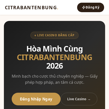
CITRABANTENBUNG
.
Đăng Ký
♠ LIVE CASINO ĐẲNG CẤP
Hòa Mình Cùng
CITRABANTENBUNG
2026
Minh bạch cho cược thủ chuyên nghiệp — Giấy
phép hợp pháp, an tâm cá cược.
Đăng Nhập Ngay
Live Casino →