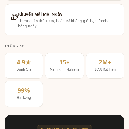
Khuyến Mãi Mỗi Ngày
🎁
Thưởng tân thủ 100%, hoàn trả không giới hạn, freebet
hàng ngày.
THỐNG KÊ
4.9★
15+
2M+
Đánh Giá
Năm Kinh Nghiệm
Lượt Rút Tiền
99%
Hài Lòng
⚡ THƯỞNG TÂN THỦ 100%