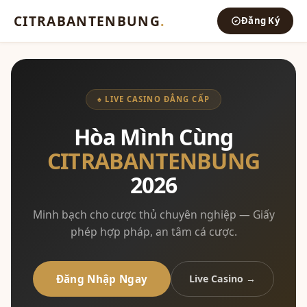
CITRABANTENBUNG
.
Đăng Ký
♠ LIVE CASINO ĐẲNG CẤP
Hòa Mình Cùng
CITRABANTENBUNG
2026
Minh bạch cho cược thủ chuyên nghiệp — Giấy
phép hợp pháp, an tâm cá cược.
Đăng Nhập Ngay
Live Casino →