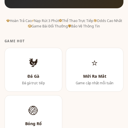
💎
Hoàn Trả Cao
⚡
Nạp Rút 3 Phút
⚽
Thể Thao Trực Tiếp
🎯
Odds Cao Nhất
🎲
Game Bài Đổi Thưởng
🛡
Bảo Vệ Thông Tin
GAME HOT
🐓
⭐
Đá Gà
Mới Ra Mắt
Đá gà trực tiếp
Game cập nhật mỗi tuần
🏐
Bóng Rổ