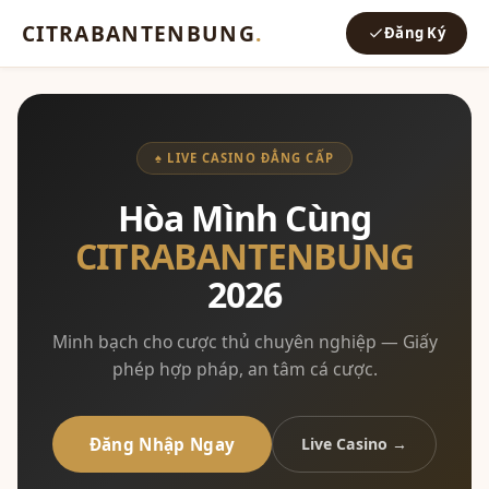
CITRABANTENBUNG
.
Đăng Ký
♠ LIVE CASINO ĐẲNG CẤP
Hòa Mình Cùng
CITRABANTENBUNG
2026
Minh bạch cho cược thủ chuyên nghiệp — Giấy
phép hợp pháp, an tâm cá cược.
Đăng Nhập Ngay
Live Casino →