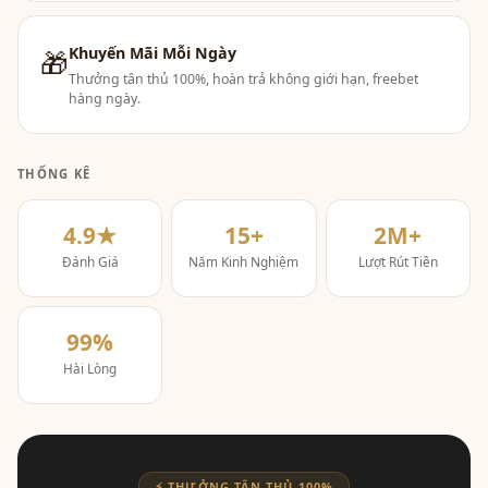
Khuyến Mãi Mỗi Ngày
🎁
Thưởng tân thủ 100%, hoàn trả không giới hạn, freebet
hàng ngày.
THỐNG KÊ
4.9★
15+
2M+
Đánh Giá
Năm Kinh Nghiệm
Lượt Rút Tiền
99%
Hài Lòng
⚡ THƯỞNG TÂN THỦ 100%