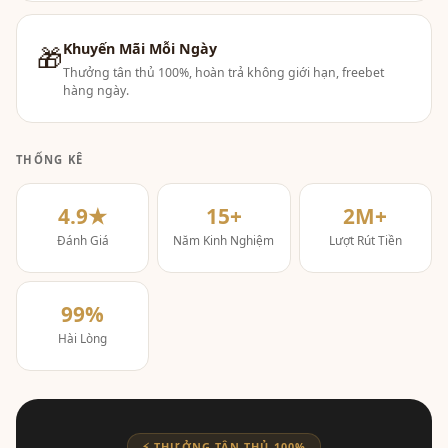
Khuyến Mãi Mỗi Ngày
🎁
Thưởng tân thủ 100%, hoàn trả không giới hạn, freebet
hàng ngày.
THỐNG KÊ
4.9★
15+
2M+
Đánh Giá
Năm Kinh Nghiệm
Lượt Rút Tiền
99%
Hài Lòng
⚡ THƯỞNG TÂN THỦ 100%