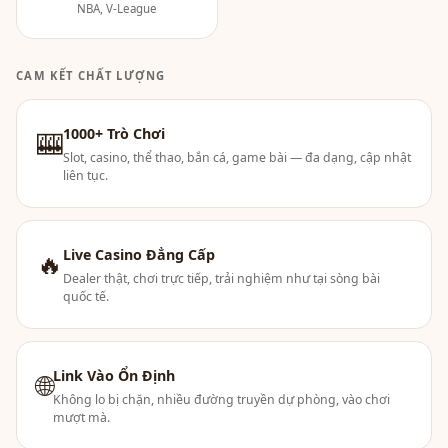
NBA, V-League
CAM KẾT CHẤT LƯỢNG
1000+ Trò Chơi
🎰
Slot, casino, thể thao, bắn cá, game bài — đa dạng, cập nhật
liên tục.
Live Casino Đẳng Cấp
🔥
Dealer thật, chơi trực tiếp, trải nghiệm như tại sòng bài
quốc tế.
Link Vào Ổn Định
🌐
Không lo bị chặn, nhiều đường truyền dự phòng, vào chơi
mượt mà.